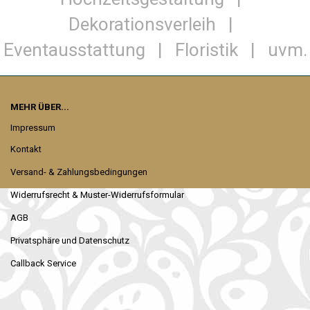
Dekorationsverleih |
Eventausstattung | Floristik | uvm.
MEHR ÜBER...
Impressum
Kontakt
Versand- & Zahlungsbedingungen
Widerrufsrecht & Muster-Widerrufsformular
AGB
Privatsphäre und Datenschutz
Callback Service